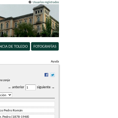
Usuarios registrados
INCIA DE TOLEDO
FOTOGRAFÍAS
Ayuda
una zanja
← anterior
siguiente →
ico Pedro Román
, Pedro (1878-1948)