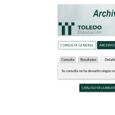
CONSULTA GENERAL
ARCHIVO
Consulta
Resultados
Detall
Su consulta no ha devuelto ningún re
CATÁLOGO DE LA BIBLIO