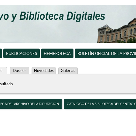
PUBLICACIONES
HEMEROTECA
BOLETÍN OFICIAL DE LA PROV
es
Dossier
Novedades
Galerías
sultado.
TECA DEL ARCHIVO DE LA DIPUTACIÓN
CATÁLOGO DE LA BIBLIOTECA DEL CENTRO