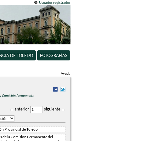
Usuarios registrados
INCIA DE TOLEDO
FOTOGRAFÍAS
Ayuda
 la Comisión Permanente
← anterior
siguiente →
n Provincial de Toledo
es de la Comisión Permanente del