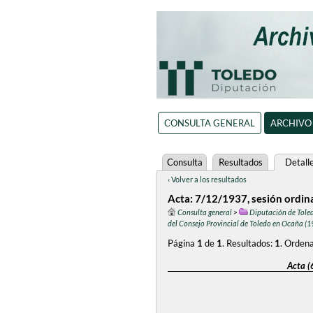
CONSULTA GENERAL
ARCHIVO
Consulta
Resultados
Detall
‹ Volver a los resultados
Acta: 7/12/1937, sesión ordin
Consulta general
>
Diputación de Tole
del Consejo Provincial de Toledo en Ocaña (
Página
1
de
1
.
Resultados:
1
.
Ordena
Acta (