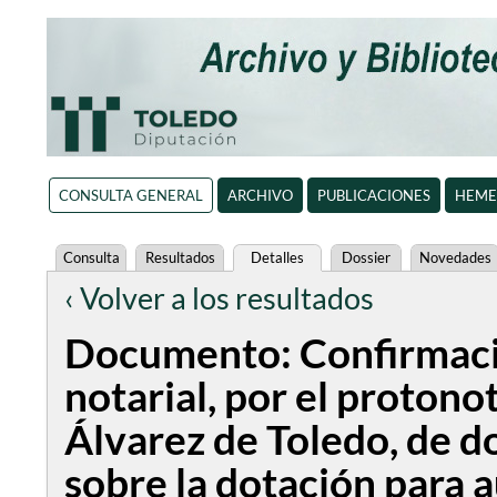
CONSULTA GENERAL
ARCHIVO
PUBLICACIONES
HEME
Consulta
Resultados
Detalles
Dossier
Novedades
‹ Volver a los resultados
Documento: Confirmaci
notarial, por el protono
Álvarez de Toledo, de do
sobre la dotación para a