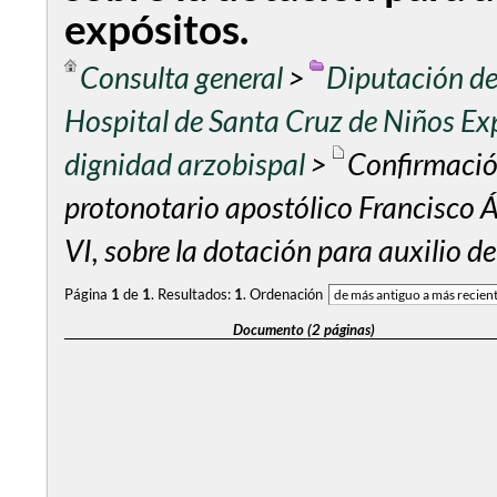
expósitos.
Consulta general
>
Diputación de
Hospital de Santa Cruz de Niños Ex
dignidad arzobispal
>
Confirmación
protonotario apostólico Francisco Á
VI, sobre la dotación para auxilio d
Página
1
de
1
.
Resultados:
1
.
Ordenación
Documento (2 páginas)