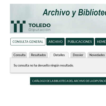
CONSULTA GENERAL
ARCHIVO
PUBLICACIONES
HEME
Consulta
Resultados
Detalles
Dossier
Novedades
Su consulta no ha devuelto ningún resultado.
CATÁLOGO DE LA BIBLIOTECA DEL ARCHIVO DE LA DIPUTACI