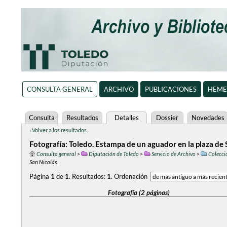
CONSULTA GENERAL
ARCHIVO
PUBLICACIONES
HEME
Consulta
Resultados
Detalles
Dossier
Novedades
‹ Volver a los resultados
Fotografía: Toledo. Estampa de un aguador en la plaza de 
Consulta general
>
Diputación de Toledo
>
Servicio de Archivo
>
Colecci
San Nicolás.
Página
1
de
1
.
Resultados:
1
.
Ordenación
Fotografía (2 páginas)