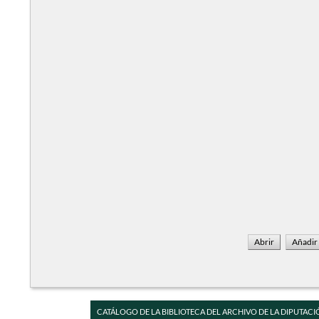
CATÁLOGO DE LA BIBLIOTECA DEL ARCHIVO DE LA DIPUTACI