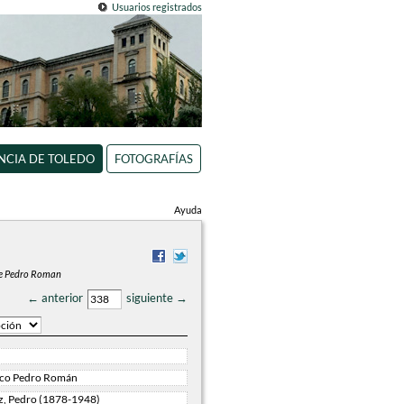
Usuarios registrados
INCIA DE TOLEDO
FOTOGRAFÍAS
Ayuda
 de Pedro Roman
← anterior
siguiente →
ico Pedro Román
, Pedro (1878-1948)