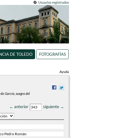
Usuarios registrados
INCIA DE TOLEDO
FOTOGRAFÍAS
Ayuda
do García, suegra del
← anterior
siguiente →
ico Pedro Román