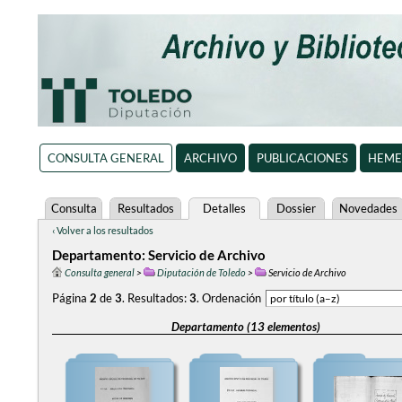
CONSULTA GENERAL
ARCHIVO
PUBLICACIONES
HEME
Consulta
Resultados
Detalles
Dossier
Novedades
‹ Volver a los resultados
Departamento: Servicio de Archivo
Consulta general
>
Diputación de Toledo
>
Servicio de Archivo
Página
2
de
3
.
Resultados:
3
.
Ordenación
Departamento (13 elementos)