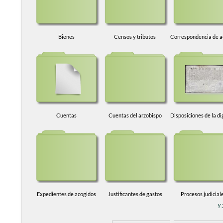
Bienes
Censos y tributos
Cuentas
Cuentas del arzobispo
Expedientes de acogidos
Justificantes de gastos
Procesos judicial
Y 