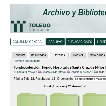
CONSULTA GENERAL
ARCHIVO
PUBLICACIONES
HEME
Consulta
Resultados
Detalles
Dossier
Novedades
‹ Volver a los resultados
Fondo/colección: Fondo Hospital de Santa Cruz de Niños 
Consulta general
>
Diputación de Toledo
>
Servicio de Archivo
>
Fondo H
Página
7
de
13
.
Resultados:
13
.
Ordenación
Fondo/colección (12 elementos)