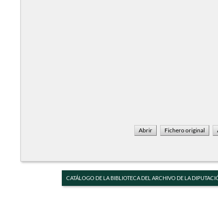
CATÁLOGO DE LA BIBLIOTECA DEL ARCHIVO DE LA DIPUTACI