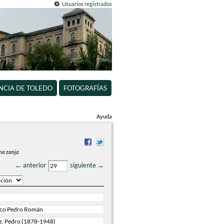
Usuarios registrados
INCIA DE TOLEDO
FOTOGRAFÍAS
Ayuda
una zanja
← anterior
siguiente →
ico Pedro Román
, Pedro (1878-1948)