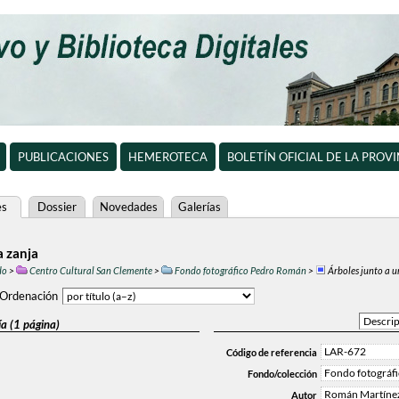
PUBLICACIONES
HEMEROTECA
BOLETÍN OFICIAL DE LA PROV
es
Dossier
Novedades
Galerías
a zanja
do
>
Centro Cultural San Clemente
>
Fondo fotográfico Pedro Román
>
Árboles junto a 
Ordenación
a (1 página)
LAR-672
Código de referencia
Fondo fotográf
Fondo/colección
Román Martínez
Autor