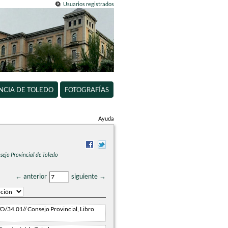
Usuarios registrados
INCIA DE TOLEDO
FOTOGRAFÍAS
Ayuda
nsejo Provincial de Toledo
← anterior
siguiente →
/34.01// Consejo Provincial, Libro