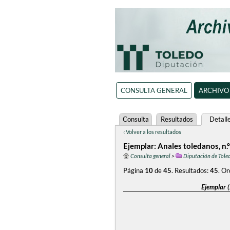
CONSULTA GENERAL
ARCHIVO
Consulta
Resultados
Detall
‹ Volver a los resultados
Ejemplar: Anales toledanos, n.
Consulta general
>
Diputación de Tole
Página
10
de
45
.
Resultados:
45
.
Or
Ejemplar 