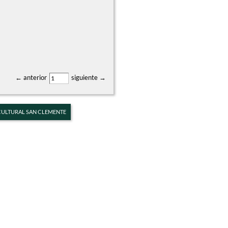
← anterior
siguiente →
 CULTURAL SAN CLEMENTE