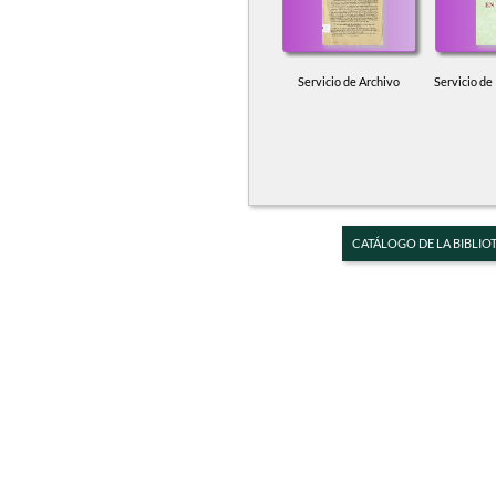
Servicio de Archivo
Servicio de
CATÁLOGO DE LA BIBLIO