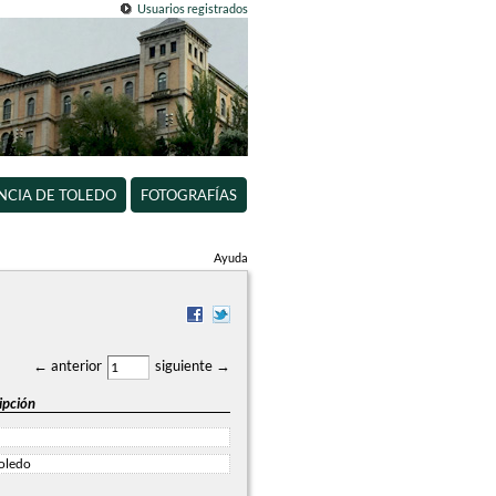
Usuarios registrados
INCIA DE TOLEDO
FOTOGRAFÍAS
Ayuda
← anterior
siguiente →
ipción
oledo