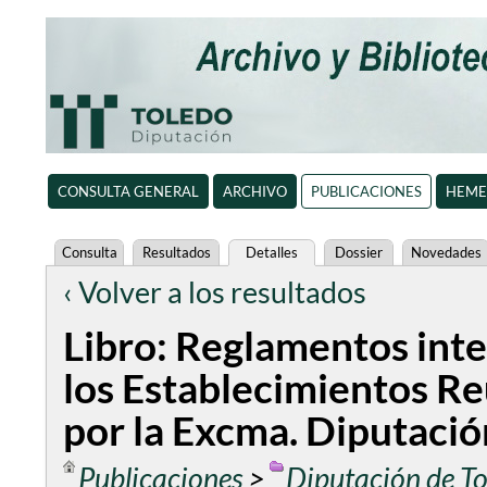
CONSULTA GENERAL
ARCHIVO
PUBLICACIONES
HEME
Consulta
Resultados
Detalles
Dossier
Novedades
‹ Volver a los resultados
Libro: Reglamentos inte
los Establecimientos R
por la Excma. Diputació
Publicaciones
>
Diputación de T