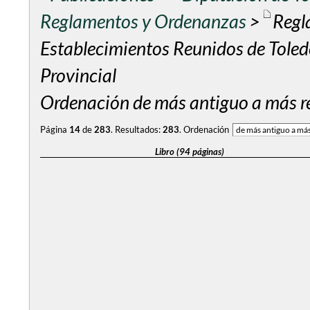
Reglamentos y Ordenanzas
>
Regl
Establecimientos Reunidos de Tole
Provincial
Ordenación de más antiguo a más re
Página
14
de
283
.
Resultados:
283
.
Ordenación
Libro (94 páginas)