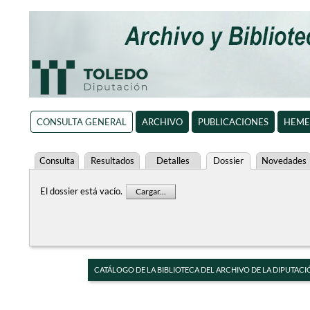
CONSULTA GENERAL
ARCHIVO
PUBLICACIONES
HEME
Consulta
Resultados
Detalles
Dossier
Novedades
El dossier está vacío.
Cargar...
CATÁLOGO DE LA BIBLIOTECA DEL ARCHIVO DE LA DIPUTACI