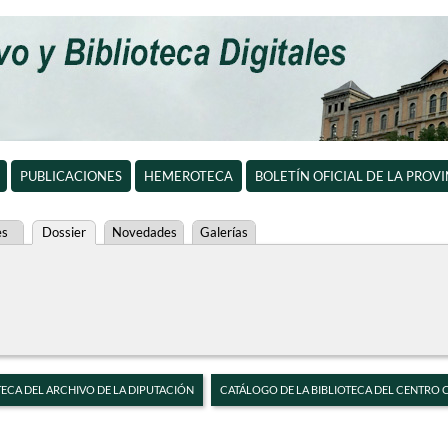
PUBLICACIONES
HEMEROTECA
BOLETÍN OFICIAL DE LA PROV
es
Dossier
Novedades
Galerías
TECA DEL ARCHIVO DE LA DIPUTACIÓN
CATÁLOGO DE LA BIBLIOTECA DEL CENTRO