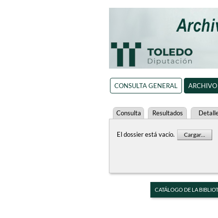
CONSULTA GENERAL
ARCHIVO
Consulta
Resultados
Detall
El dossier está vacío.
Cargar...
CATÁLOGO DE LA BIBLIO