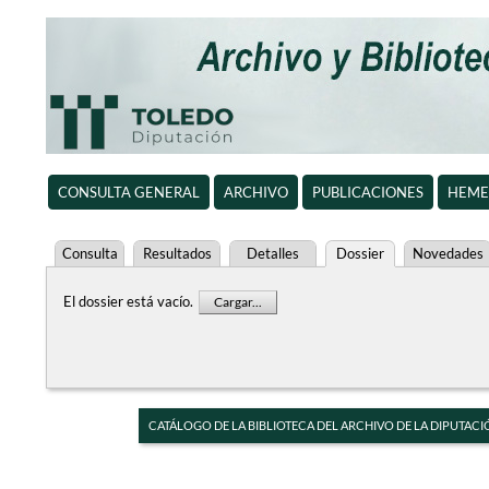
CONSULTA GENERAL
ARCHIVO
PUBLICACIONES
HEME
Consulta
Resultados
Detalles
Dossier
Novedades
El dossier está vacío.
Cargar...
CATÁLOGO DE LA BIBLIOTECA DEL ARCHIVO DE LA DIPUTACI