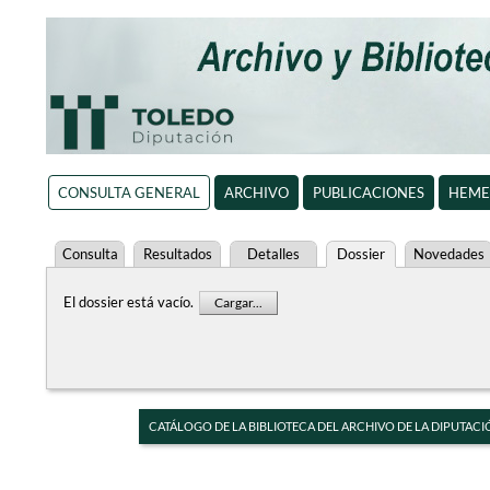
CONSULTA GENERAL
ARCHIVO
PUBLICACIONES
HEME
Consulta
Resultados
Detalles
Dossier
Novedades
El dossier está vacío.
Cargar...
CATÁLOGO DE LA BIBLIOTECA DEL ARCHIVO DE LA DIPUTACI