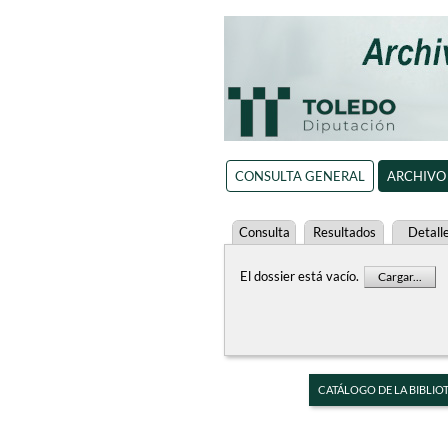
CONSULTA GENERAL
ARCHIVO
Consulta
Resultados
Detall
El dossier está vacío.
Cargar...
CATÁLOGO DE LA BIBLIO