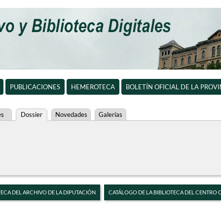
PUBLICACIONES
HEMEROTECA
BOLETÍN OFICIAL DE LA PROV
es
Dossier
Novedades
Galerías
TECA DEL ARCHIVO DE LA DIPUTACIÓN
CATÁLOGO DE LA BIBLIOTECA DEL CENTRO