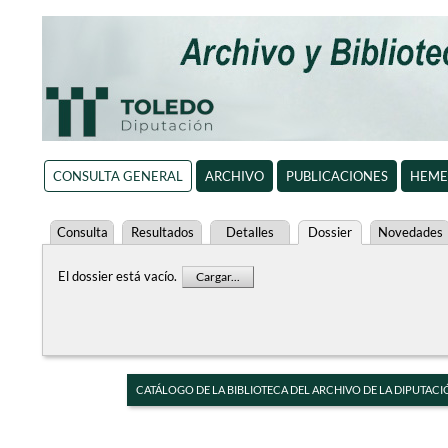
CONSULTA GENERAL
ARCHIVO
PUBLICACIONES
HEME
Consulta
Resultados
Detalles
Dossier
Novedades
El dossier está vacío.
Cargar...
CATÁLOGO DE LA BIBLIOTECA DEL ARCHIVO DE LA DIPUTACI