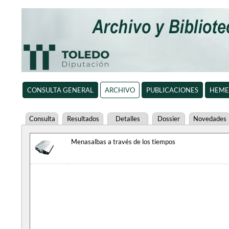
CONSULTA GENERAL
ARCHIVO
PUBLICACIONES
HEME
Consulta
Resultados
Detalles
Dossier
Novedades
Menasalbas a través de los tiempos