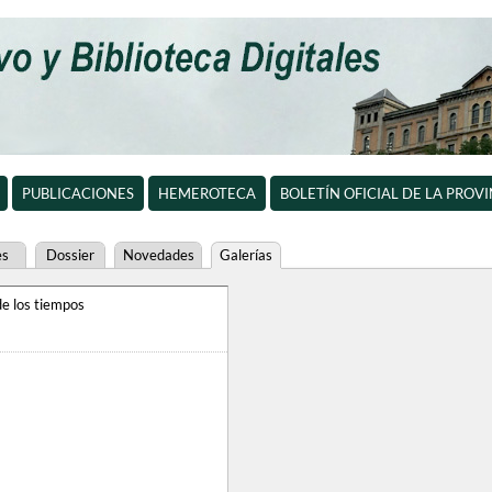
PUBLICACIONES
HEMEROTECA
BOLETÍN OFICIAL DE LA PROV
es
Dossier
Novedades
Galerías
e los tiempos