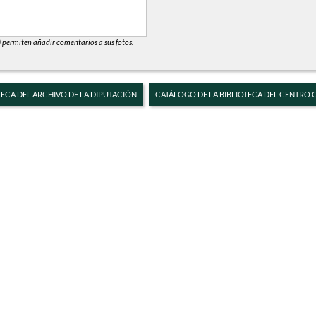
) permiten añadir comentarios a sus fotos.
TECA DEL ARCHIVO DE LA DIPUTACIÓN
CATÁLOGO DE LA BIBLIOTECA DEL CENTRO