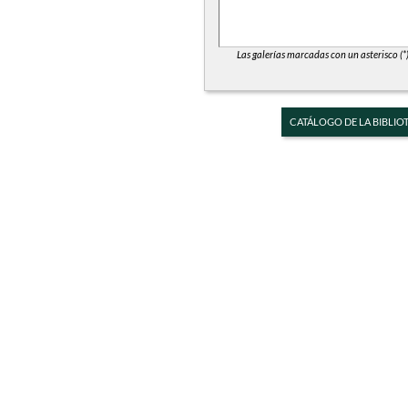
Las galerías marcadas con un asterisco (*
CATÁLOGO DE LA BIBLIO