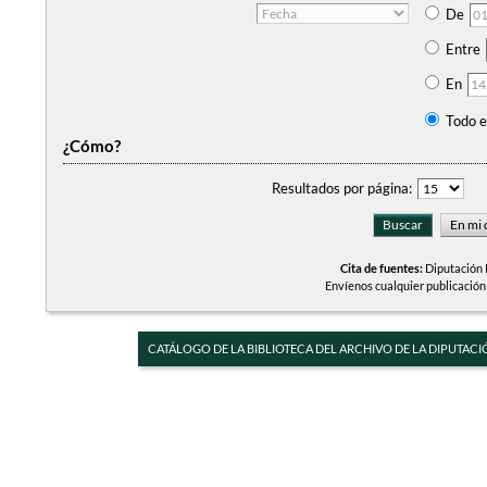
De
Entre
En
Todo e
¿Cómo?
Resultados por página:
Cita de fuentes:
Diputación P
Envíenos cualquier publicación
CATÁLOGO DE LA BIBLIOTECA DEL ARCHIVO DE LA DIPUTACI