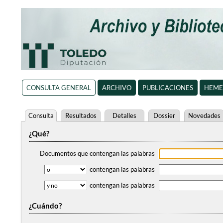
CONSULTA GENERAL
ARCHIVO
PUBLICACIONES
HEME
Consulta
Resultados
Detalles
Dossier
Novedades
¿Qué?
Documentos que contengan
las palabras
contengan
las palabras
contengan
las palabras
¿Cuándo?