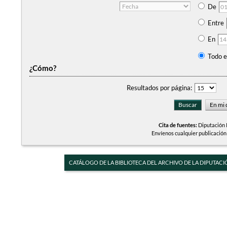
De
Entre
En
Todo e
¿Cómo?
Resultados por página:
Cita de fuentes:
Diputación P
Envíenos cualquier publicación
CATÁLOGO DE LA BIBLIOTECA DEL ARCHIVO DE LA DIPUTACI