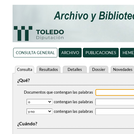
CONSULTA GENERAL
ARCHIVO
PUBLICACIONES
HEME
Consulta
Resultados
Detalles
Dossier
Novedades
¿Qué?
Documentos que contengan
las palabras
contengan
las palabras
contengan
las palabras
¿Cuándo?