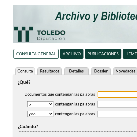
CONSULTA GENERAL
ARCHIVO
PUBLICACIONES
HEME
Consulta
Resultados
Detalles
Dossier
Novedades
¿Qué?
Documentos que contengan
las palabras
contengan
las palabras
contengan
las palabras
¿Cuándo?