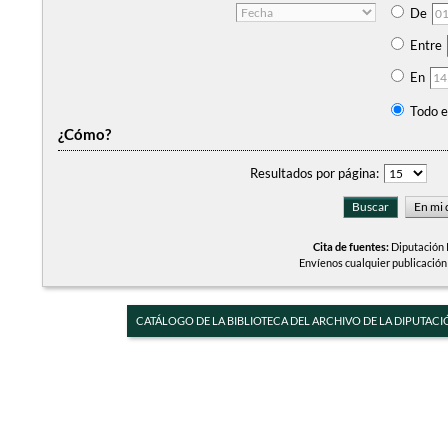
De
Entre
En
Todo e
¿Cómo?
Resultados por página:
Cita de fuentes:
Diputación P
Envíenos cualquier publicación
CATÁLOGO DE LA BIBLIOTECA DEL ARCHIVO DE LA DIPUTACI