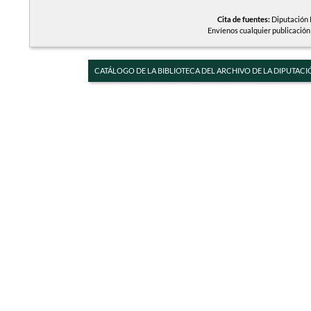
Cita de fuentes:
Diputación P
Envíenos cualquier publicación
CATÁLOGO DE LA BIBLIOTECA DEL ARCHIVO DE LA DIPUTACI