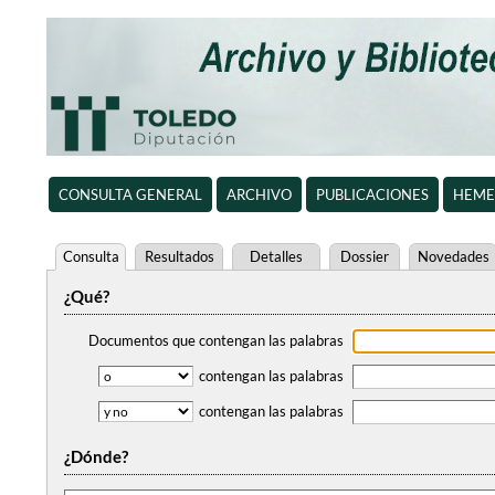
CONSULTA GENERAL
ARCHIVO
PUBLICACIONES
HEME
Consulta
Resultados
Detalles
Dossier
Novedades
¿Qué?
Documentos que contengan
las palabras
contengan
las palabras
contengan
las palabras
¿Dónde?