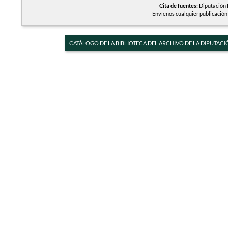
Cita de fuentes:
Diputación P
Envíenos cualquier publicación
CATÁLOGO DE LA BIBLIOTECA DEL ARCHIVO DE LA DIPUTACI