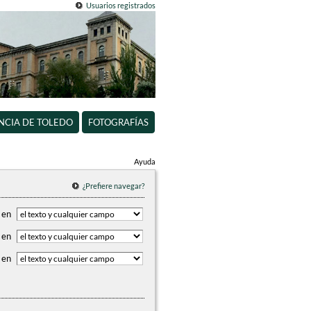
Usuarios registrados
INCIA DE TOLEDO
FOTOGRAFÍAS
Ayuda
¿Prefiere navegar?
en
en
en