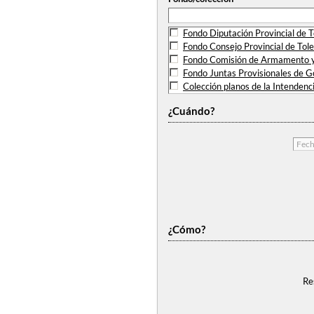
Fondo Diputación Provincial de 
Fondo Consejo Provincial de Tol
Fondo Comisión de Armamento y 
Fondo Juntas Provisionales de Go
Colección planos de la Intendenci
Fondo Comisión de Revisión de A
¿Cuándo?
Fondo Hospital de Santa Cruz de
Fondo Junta Provincial del Censo
¿Cómo?
Re