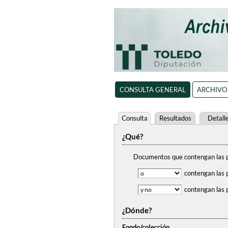
CONSULTA GENERAL
ARCHIVO
Consulta
Resultados
Detall
¿Qué?
Documentos que contengan
las 
contengan
las 
contengan
las 
¿Dónde?
Fondo/colección