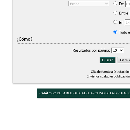
De
Entre
En
Todo e
¿Cómo?
Resultados por página:
Cita de fuentes:
Diputación P
Envíenos cualquier publicación
CATÁLOGO DE LA BIBLIOTECA DEL ARCHIVO DE LA DIPUTACI