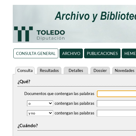
CONSULTA GENERAL
ARCHIVO
PUBLICACIONES
HEME
Consulta
Resultados
Detalles
Dossier
Novedades
¿Qué?
Documentos que contengan
las palabras
contengan
las palabras
contengan
las palabras
¿Cuándo?