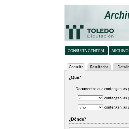
CONSULTA GENERAL
ARCHIVO
Consulta
Resultados
Detall
¿Qué?
Documentos que contengan
las 
contengan
las 
contengan
las 
¿Dónde?