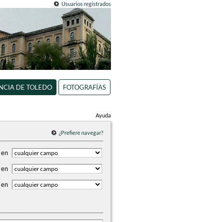
Usuarios registrados
INCIA DE TOLEDO
FOTOGRAFÍAS
Ayuda
¿Prefiere navegar?
en
en
en