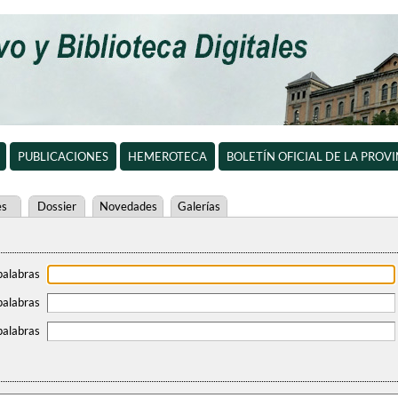
PUBLICACIONES
HEMEROTECA
BOLETÍN OFICIAL DE LA PROV
es
Dossier
Novedades
Galerías
palabras
palabras
palabras