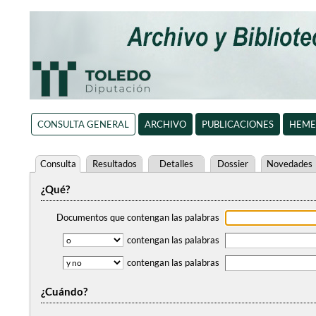
CONSULTA GENERAL
ARCHIVO
PUBLICACIONES
HEME
Consulta
Resultados
Detalles
Dossier
Novedades
¿Qué?
Documentos que contengan
las palabras
contengan
las palabras
contengan
las palabras
¿Cuándo?