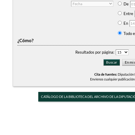
De
Entre
En
Todo e
¿Cómo?
Resultados por página:
Cita de fuentes:
Diputación P
Envíenos cualquier publicación
CATÁLOGO DE LA BIBLIOTECA DEL ARCHIVO DE LA DIPUTACI