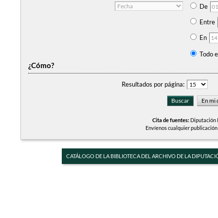
De
Entre
En
Todo e
¿Cómo?
Resultados por página:
Cita de fuentes:
Diputación P
Envíenos cualquier publicación
CATÁLOGO DE LA BIBLIOTECA DEL ARCHIVO DE LA DIPUTACI