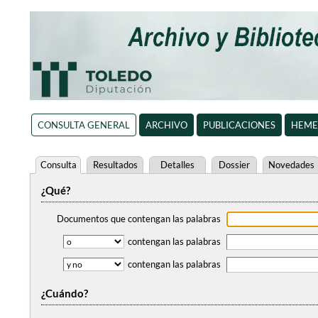
CONSULTA GENERAL
ARCHIVO
PUBLICACIONES
HEME
Consulta
Resultados
Detalles
Dossier
Novedades
¿Qué?
Documentos que contengan
las palabras
contengan
las palabras
contengan
las palabras
¿Cuándo?