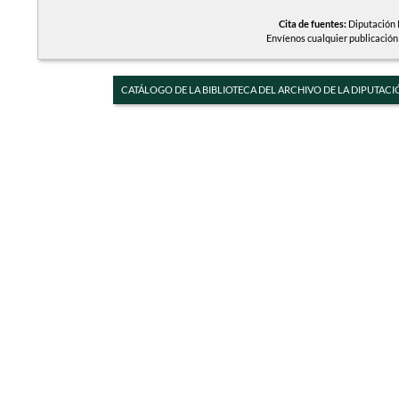
Cita de fuentes:
Diputación P
Envíenos cualquier publicación
CATÁLOGO DE LA BIBLIOTECA DEL ARCHIVO DE LA DIPUTACI