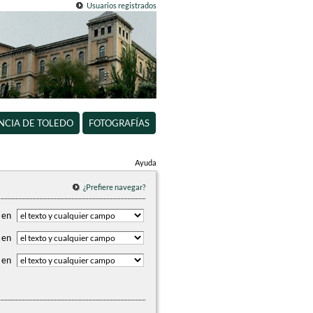
Usuarios registrados
INCIA DE TOLEDO
FOTOGRAFÍAS
Ayuda
¿Prefiere navegar?
en
en
en