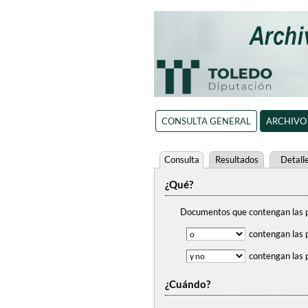
CONSULTA GENERAL
ARCHIVO
Consulta
Resultados
Detall
¿Qué?
Documentos que contengan
las 
contengan
las 
contengan
las 
¿Cuándo?