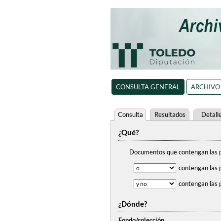
CONSULTA GENERAL
ARCHIVO
Consulta
Resultados
Detall
¿Qué?
Documentos que contengan
las 
contengan
las 
contengan
las 
¿Dónde?
Fondo/colección