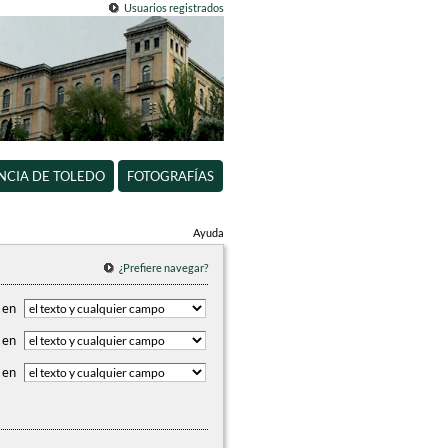
Usuarios registrados
INCIA DE TOLEDO
FOTOGRAFÍAS
Ayuda
¿Prefiere navegar?
en
en
en