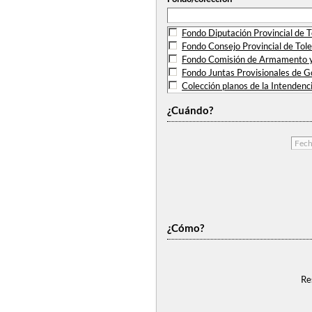
Fondo Diputación Provincial de 
Fondo Consejo Provincial de Tol
Fondo Comisión de Armamento y 
Fondo Juntas Provisionales de Go
Colección planos de la Intendenci
Fondo Comisión de Revisión de A
¿Cuándo?
Fondo Hospital de Santa Cruz de
Fondo Junta Provincial del Censo
¿Cómo?
Re