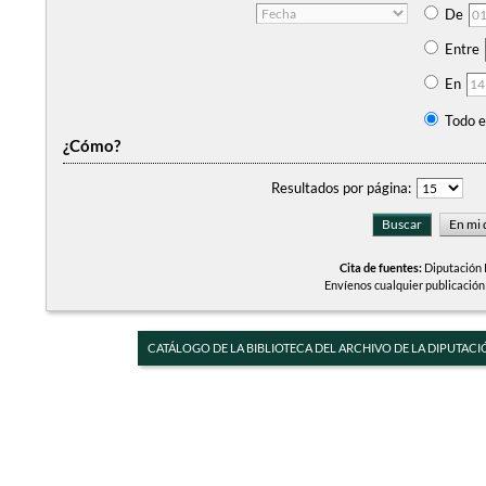
De
Entre
En
Todo e
¿Cómo?
Resultados por página:
Cita de fuentes:
Diputación P
Envíenos cualquier publicación
CATÁLOGO DE LA BIBLIOTECA DEL ARCHIVO DE LA DIPUTACI