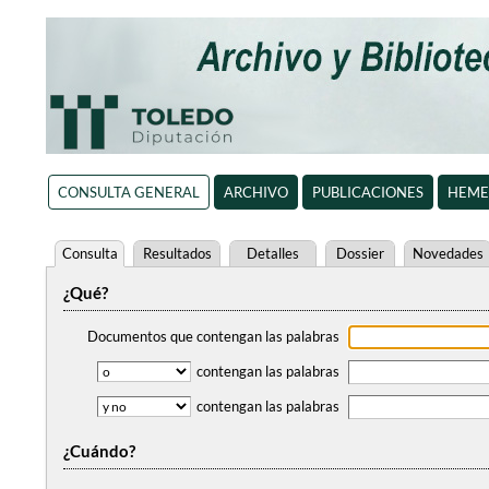
CONSULTA GENERAL
ARCHIVO
PUBLICACIONES
HEME
Consulta
Resultados
Detalles
Dossier
Novedades
¿Qué?
Documentos que contengan
las palabras
contengan
las palabras
contengan
las palabras
¿Cuándo?