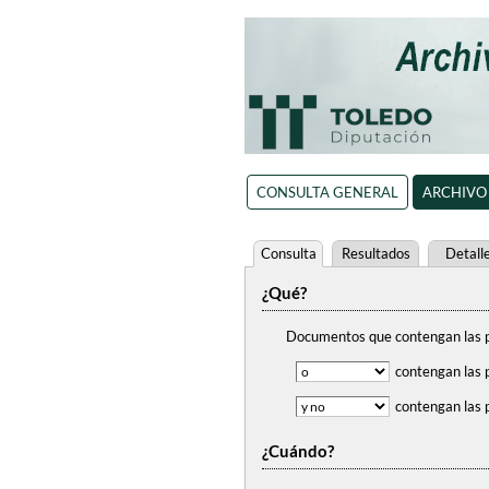
CONSULTA GENERAL
ARCHIVO
Consulta
Resultados
Detall
¿Qué?
Documentos que contengan
las 
contengan
las 
contengan
las 
¿Cuándo?