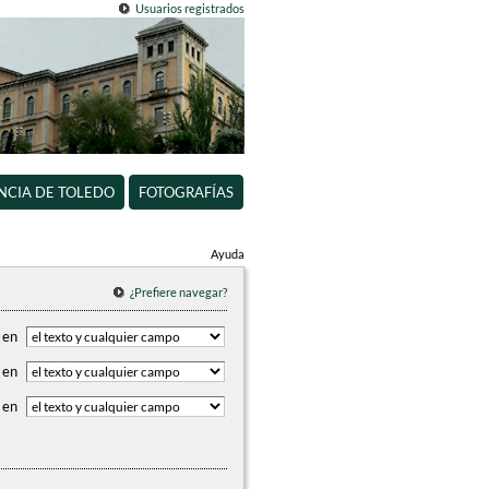
Usuarios registrados
INCIA DE TOLEDO
FOTOGRAFÍAS
Ayuda
¿Prefiere navegar?
en
en
en