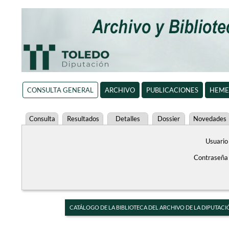
CONSULTA GENERAL
ARCHIVO
PUBLICACIONES
HEME
Consulta
Resultados
Detalles
Dossier
Novedades
Usuario
Contraseña
CATÁLOGO DE LA BIBLIOTECA DEL ARCHIVO DE LA DIPUTACI