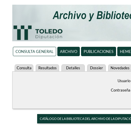
CONSULTA GENERAL
ARCHIVO
PUBLICACIONES
HEME
Consulta
Resultados
Detalles
Dossier
Novedades
Usuario
Contraseña
CATÁLOGO DE LA BIBLIOTECA DEL ARCHIVO DE LA DIPUTACI