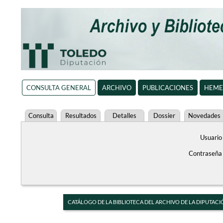
CONSULTA GENERAL
ARCHIVO
PUBLICACIONES
HEME
Consulta
Resultados
Detalles
Dossier
Novedades
Usuario
Contraseña
CATÁLOGO DE LA BIBLIOTECA DEL ARCHIVO DE LA DIPUTACI