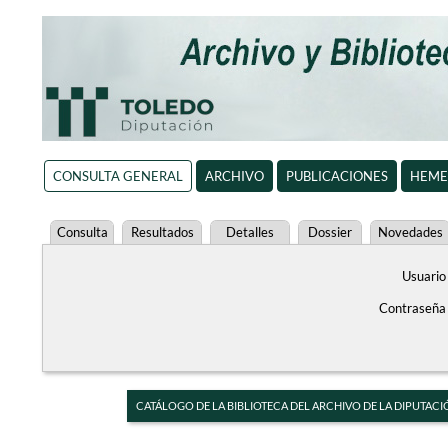
CONSULTA GENERAL
ARCHIVO
PUBLICACIONES
HEME
Consulta
Resultados
Detalles
Dossier
Novedades
Usuario
Contraseña
CATÁLOGO DE LA BIBLIOTECA DEL ARCHIVO DE LA DIPUTACI