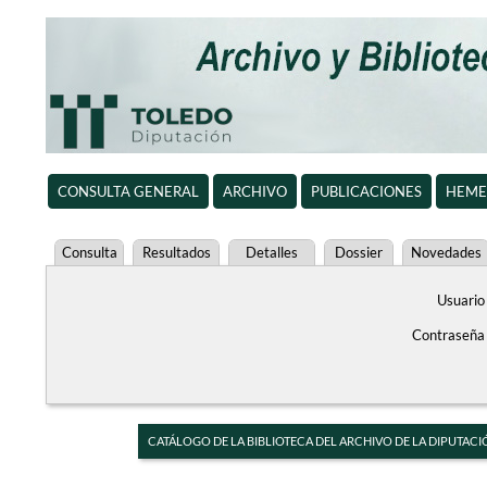
CONSULTA GENERAL
ARCHIVO
PUBLICACIONES
HEME
Consulta
Resultados
Detalles
Dossier
Novedades
Usuario
Contraseña
CATÁLOGO DE LA BIBLIOTECA DEL ARCHIVO DE LA DIPUTACI