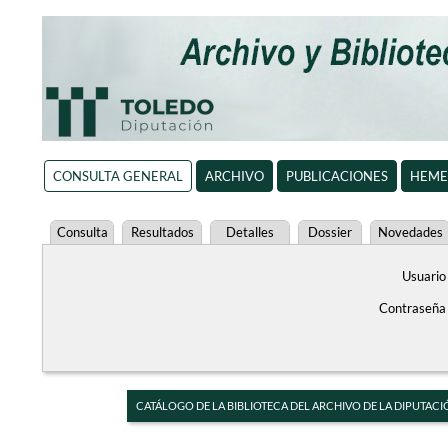
CONSULTA GENERAL
ARCHIVO
PUBLICACIONES
HEME
Consulta
Resultados
Detalles
Dossier
Novedades
Usuario
Contraseña
CATÁLOGO DE LA BIBLIOTECA DEL ARCHIVO DE LA DIPUTACI