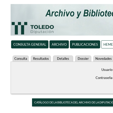
CONSULTA GENERAL
ARCHIVO
PUBLICACIONES
HEME
Consulta
Resultados
Detalles
Dossier
Novedades
Usuario
Contraseña
CATÁLOGO DE LA BIBLIOTECA DEL ARCHIVO DE LA DIPUTACI