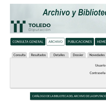
CONSULTA GENERAL
ARCHIVO
PUBLICACIONES
HEME
Consulta
Resultados
Detalles
Dossier
Novedades
Usuario
Contraseña
CATÁLOGO DE LA BIBLIOTECA DEL ARCHIVO DE LA DIPUTACI