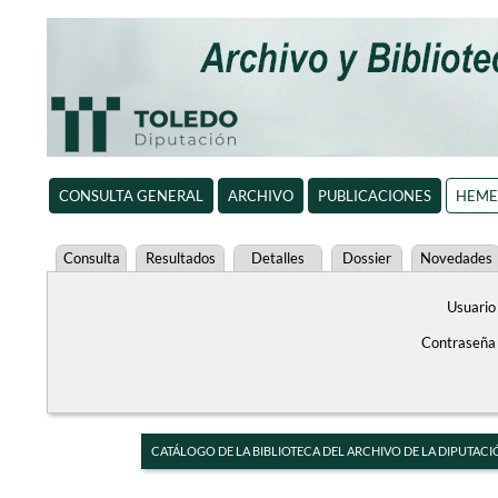
CONSULTA GENERAL
ARCHIVO
PUBLICACIONES
HEME
Consulta
Resultados
Detalles
Dossier
Novedades
Usuario
Contraseña
CATÁLOGO DE LA BIBLIOTECA DEL ARCHIVO DE LA DIPUTACI