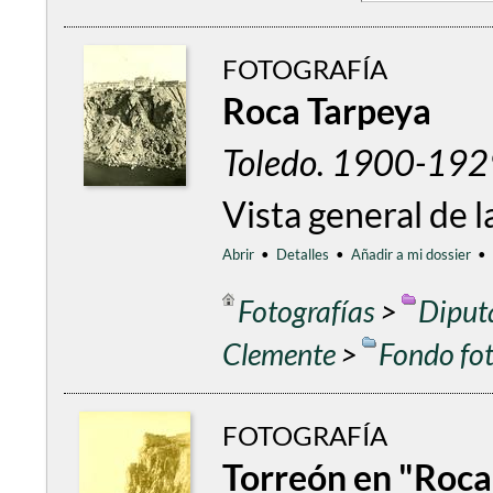
FOTOGRAFÍA
Roca Tarpeya
Toledo. 1900-1929
Vista general de 
Abrir
•
Detalles
•
Añadir a mi dossier
•
Fotografías
>
Diput
Clemente
>
Fondo fo
FOTOGRAFÍA
Torreón en "Roca