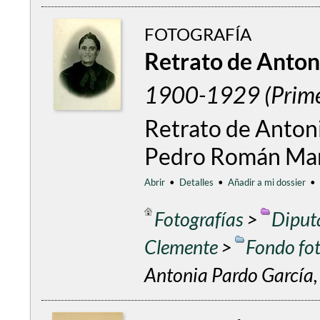
FOTOGRAFÍA
Retrato de Antoni
1900-1929 (Primer
Retrato de Antoni
Pedro Román Mar
Abrir
•
Detalles
•
Añadir a mi dossier
•
Fotografías
>
Diput
Clemente
>
Fondo fo
Antonia Pardo García, 