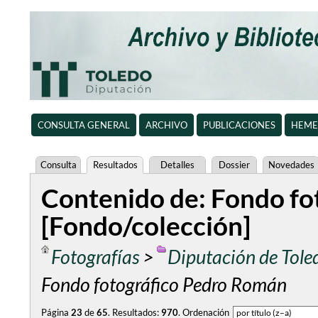
CONSULTA GENERAL
ARCHIVO
PUBLICACIONES
HEME
Consulta
Resultados
Detalles
Dossier
Novedades
Contenido de: Fondo fo
[Fondo/colección]
Fotografías
>
Diputación de Tole
Fondo fotográfico Pedro Román
Página
23
de
65
.
Resultados:
970
.
Ordenación