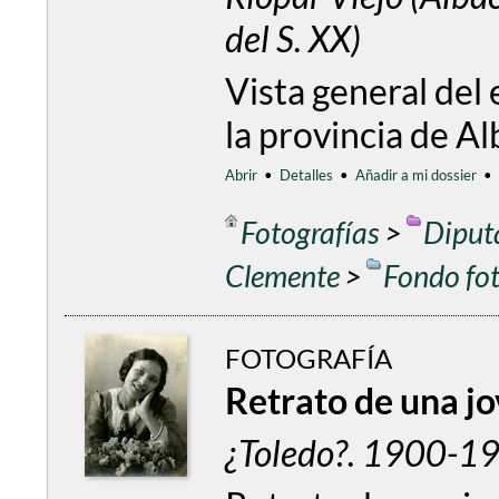
del S. XX)
Vista general del 
la provincia de A
Abrir
•
Detalles
•
Añadir a mi dossier
•
Fotografías
>
Diput
Clemente
>
Fondo fo
FOTOGRAFÍA
Retrato de una jo
¿Toledo?. 1900-192