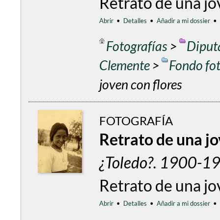
Retrato de una jov
Abrir
•
Detalles
•
Añadir a mi dossier
•
Fotografías
>
Diput
Clemente
>
Fondo fo
joven con flores
FOTOGRAFÍA
Retrato de una j
¿Toledo?. 1900-192
Retrato de una jo
Abrir
•
Detalles
•
Añadir a mi dossier
•