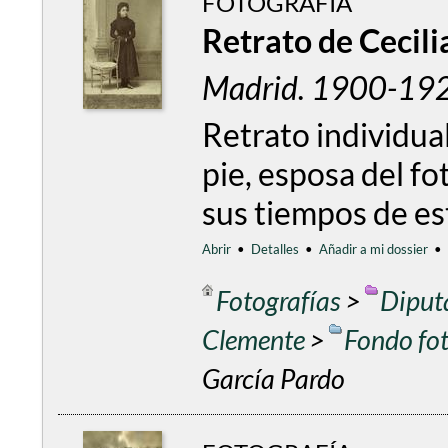
FOTOGRAFÍA
Retrato de Cecili
Madrid. 1900-19
Retrato individual
pie, esposa del f
sus tiempos de est
Abrir
•
Detalles
•
Añadir a mi dossier
•
Fotografías
>
Diput
Clemente
>
Fondo fo
García Pardo