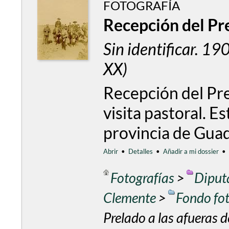
FOTOGRAFÍA
Recepción del Pre
Sin identificar. 1
XX)
Recepción del Prel
visita pastoral. E
provincia de Guad
Abrir
•
Detalles
•
Añadir a mi dossier
•
Fotografías
>
Diput
Clemente
>
Fondo fo
Prelado a las afueras d