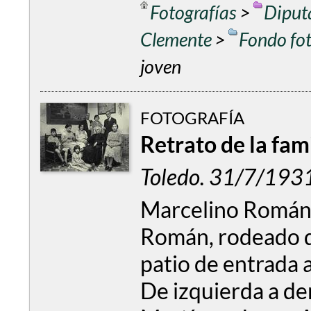
Fotografías
>
Diput
Clemente
>
Fondo fo
joven
FOTOGRAFÍA
Retrato de la fa
Toledo. 31/7/1931
Marcelino Román
Román, rodeado de
patio de entrada a
De izquierda a de